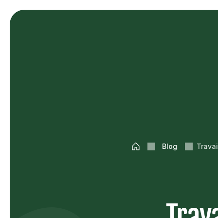
Blog
Travai
Trav