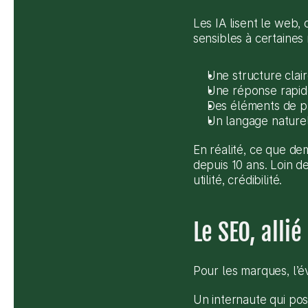
Les IA lisent le web,
sensibles à certaines 
Une structure clair
Une réponse rapide
Des éléments de pr
Un langage naturel,
En réalité, ce que de
depuis 10 ans. Loin d
utilité, crédibilité.
Le SEO, alli
Pour les marques, l’é
Un internaute qui pose