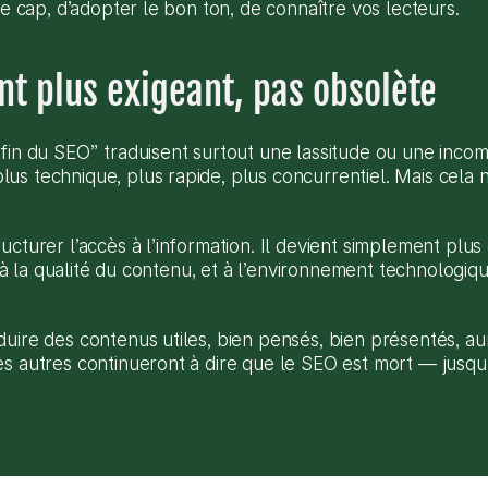
le cap, d’adopter le bon ton, de connaître vos lecteurs.
nt plus exigeant, pas obsolète
fin du SEO” traduisent surtout une lassitude ou une incom
s technique, plus rapide, plus concurrentiel. Mais cela ne 
cturer l’accès à l’information. Il devient simplement plus 
r, à la qualité du contenu, et à l’environnement technologiqu
uire des contenus utiles, bien pensés, bien présentés, au
s autres continueront à dire que le SEO est mort — jusqu’