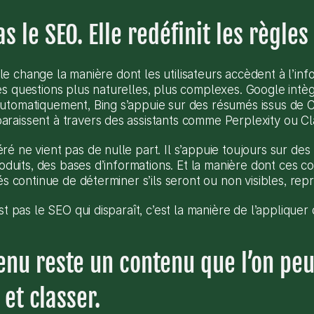
as le SEO. Elle redéfinit les règles
ielle change la manière dont les utilisateurs accèdent à l’in
s questions plus naturelles, plus complexes. Google intèg
utomatiquement, Bing s’appuie sur des résumés issus de C
raissent à travers des assistants comme Perplexity ou Cl
é ne vient pas de nulle part. Il s’appuie toujours sur des
roduits, des bases d’informations. Et la manière dont ces co
és continue de déterminer s’ils seront ou non visibles, repri
st pas le SEO qui disparaît, c’est la manière de l’appliquer
nu reste un contenu que l’on peut
et classer.