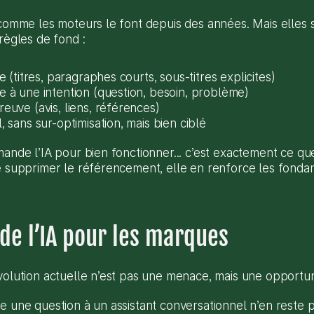
 comme les moteurs le font depuis des années. Mais elles 
règles de fond :
e (titres, paragraphes courts, sous-titres explicites)
 à une intention (question, besoin, problème)
euve (avis, liens, références)
 sans sur-optimisation, mais bien ciblé
mande l’IA pour bien fonctionner... c’est exactement ce q
e supprimer le référencement, elle en renforce les fondame
é de l’IA pour les marques
volution actuelle n’est pas une menace, mais une opportun
 une question à un assistant conversationnel n’en reste pa