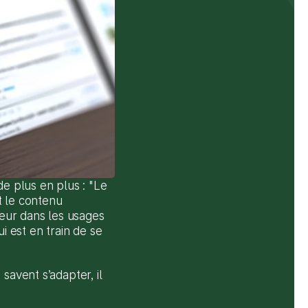
e plus en plus : "Le 
t le contenu 
ur dans les usages 
i est en train de se 
avent s’adapter, il 