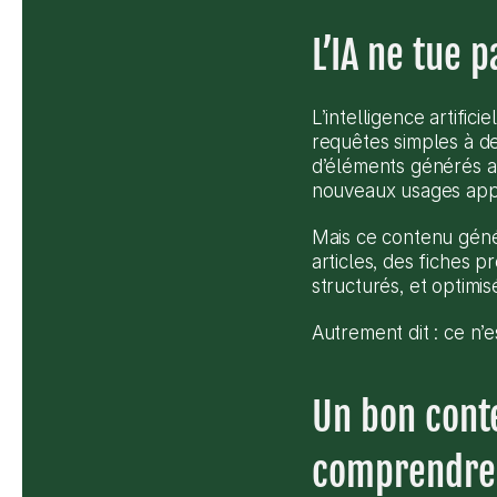
L’IA ne tue p
L’intelligence artific
requêtes simples à de
d’éléments générés a
nouveaux usages appa
Mais ce contenu génér
articles, des fiches p
structurés, et optimis
Autrement dit : ce n’e
Un bon conte
comprendre 