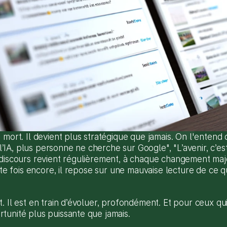
mort. Il devient plus stratégique que jamais. On l'entend d
c l’IA, plus personne ne cherche sur Google", "L’avenir, c’es
 discours revient régulièrement, à chaque changement maje
tte fois encore, il repose sur une mauvaise lecture de ce qu
 Il est en train d’évoluer, profondément. Et pour ceux qui s
tunité plus puissante que jamais.