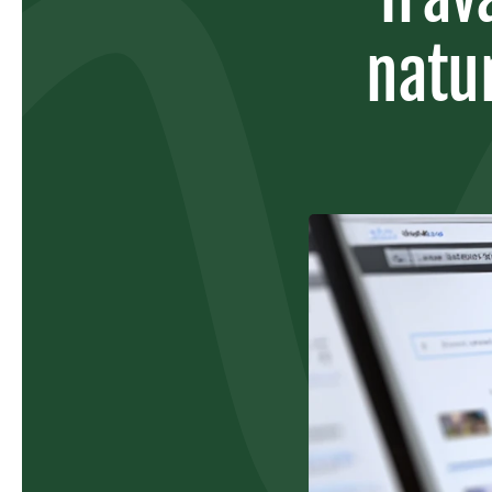
natur