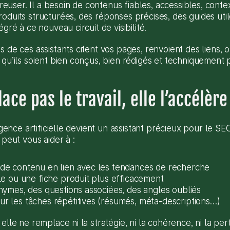
creuser. Il a besoin de contenus fiables, accessibles, context
oduits structurées, des réponses précises, des guides util
égré à ce nouveau circuit de visibilité.
 de ces assistants citent vos pages, renvoient des liens, o
 qu’ils soient bien conçus, bien rédigés et techniquement 
ace pas le travail, elle l’accélère
ligence artificielle devient un assistant précieux pour le SE
 peut vous aider à :
de contenu en lien avec les tendances de recherche
cle ou une fiche produit plus efficacement
onymes, des questions associées, des angles oubliés
r les tâches répétitives (résumés, méta-descriptions…)
elle ne remplace ni la stratégie, ni la cohérence, ni la pert