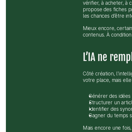
vérifier, à acheter, à 
propose des fiches pr
les chances d’être int
Mieux encore, certains
contenus. À condition
L’IA ne rempl
Côté création, l’intel
votre place, mais elle
Générer des idées 
Structurer un arti
Identifier des syn
Gagner du temps su
Mais encore une fois, 