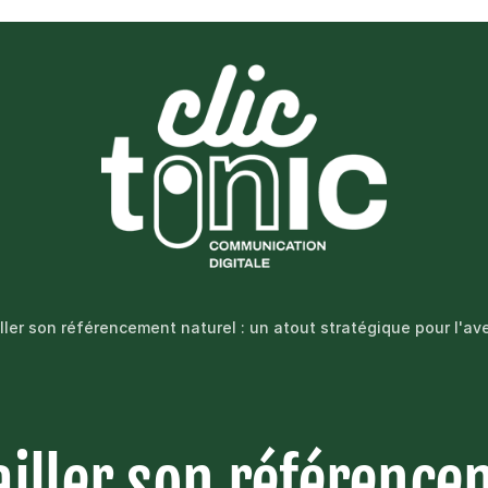
ller son référencement naturel : un atout stratégique pour l'ave
ailler son référence