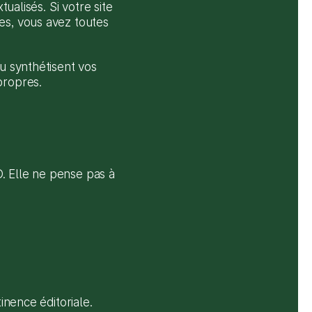
ualisés. Si votre site 
es, vous avez toutes 
u synthétisent vos 
propres.
O. Elle ne pense pas à 
inence éditoriale. 