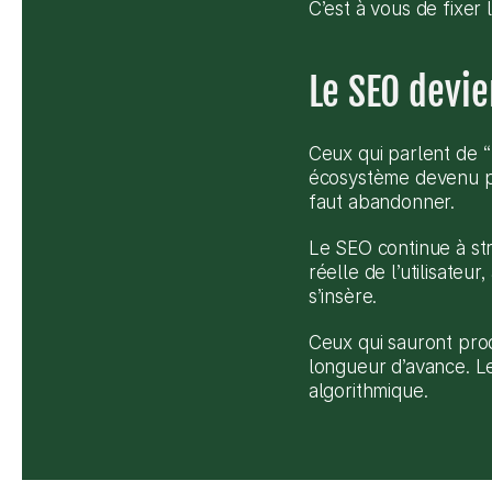
C’est à vous de fixer 
Le SEO devie
Ceux qui parlent de “
écosystème devenu plu
faut abandonner.
Le SEO continue à stru
réelle de l’utilisateu
s’insère.
Ceux qui sauront prod
longueur d’avance. Le
algorithmique.