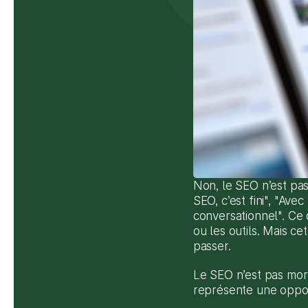
Non, le SEO n’est pas 
SEO, c’est fini", "Ave
conversationnel". Ce
ou les outils. Mais ce
passer.
Le SEO n’est pas mort.
représente une oppor