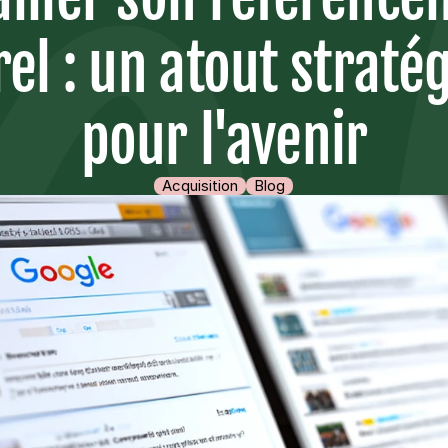
el : un atout stratég
pour l'avenir
Acquisition
Blog