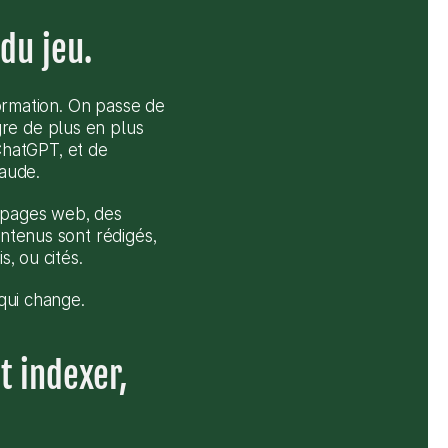
 du jeu.
formation. On passe de 
re de plus en plus 
hatGPT, et de 
aude.
 pages web, des 
ntenus sont rédigés, 
s, ou cités.
 qui change.
 indexer, 